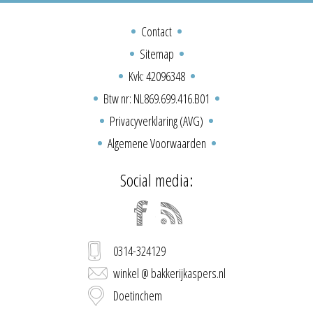
Contact
Sitemap
Kvk: 42096348
Btw nr: NL869.699.416.B01
Privacyverklaring (AVG)
Algemene Voorwaarden
Social media:
0314-324129
winkel @ bakkerijkaspers.nl
Doetinchem