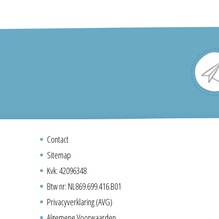
Contact
Sitemap
Kvk: 42096348
Btw nr: NL869.699.416.B01
Privacyverklaring (AVG)
Algemene Voorwaarden