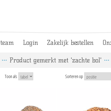
 team
Login
Zakelijk bestellen
On
Product gemerkt met 'zachte bol'
Toon als
Sorteren op