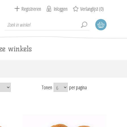
Registreren
Inloggen
Verlanglijst
(0)
ze winkels
Tonen
per pagina