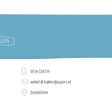
0314-324129
winkel @ bakkerijkaspers.nl
Doetinchem