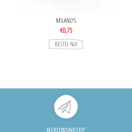
MILANO'S
€0,75
NIEUWSBRIEF