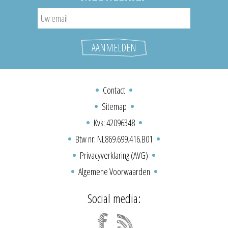
Contact
Sitemap
Kvk: 42096348
Btw nr: NL869.699.416.B01
Privacyverklaring (AVG)
Algemene Voorwaarden
Social media: