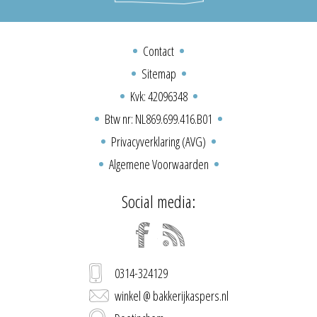
Contact
Sitemap
Kvk: 42096348
Btw nr: NL869.699.416.B01
Privacyverklaring (AVG)
Algemene Voorwaarden
Social media:
0314-324129
winkel @ bakkerijkaspers.nl