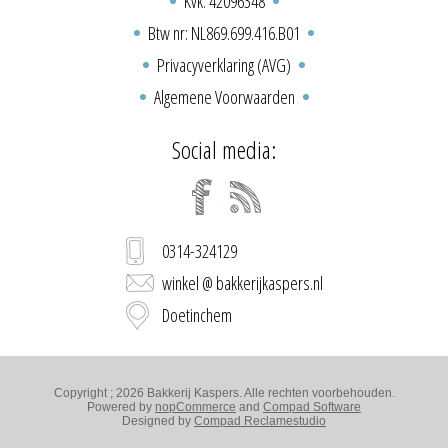
Kvk: 42096348
Btw nr: NL869.699.416.B01
Privacyverklaring (AVG)
Algemene Voorwaarden
Social media:
0314-324129
winkel @ bakkerijkaspers.nl
Doetinchem
Copyright ; 2026 Bakkerij Kaspers. Alle rechten voorbehouden.
Powered by
nopCommerce
and
Compad Software
Designed by
Compad Reclamestudio