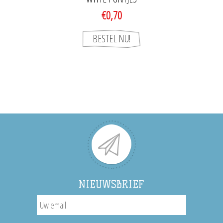
€0,70
NIEUWSBRIEF