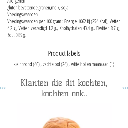
Allergenen
gluten bevattende granen,melk, soja
Voedingswaarden
Voedingswaarden per 100 gram : Energie 1062 Kj (254 Kcal), Vetten
4.2 g., Vetten verzadigd 1.2 g., Koolhydraten 43.4 g., Eiwitten 8.7 g.,
Zout 0.89 g.
Product labels
kleinbrood
(46)
,
zachte bol
(24)
,
witte bollen maanzaad
(1)
Klanten die dit kochten,
kochten ook..