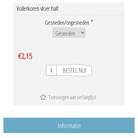
Vollerkoren vloer half
*
Gesneden/ongesneden
€2,15
Informatie