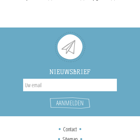
NIEUWSBRIEF
Contact
Sitemap