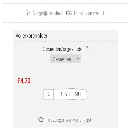
Vollerkoren vloer
*
Gesneden/ongesneden
€4,20