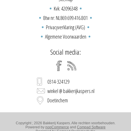
Kvk: 42096348
Btw nr: NL869.699.416.B01
Privacyverklaring (AVG)
Algemene Voorwaarden
Social media:
0314-324129
winkel @ bakkerijkaspers.nl
Doetinchem
Copyright ; 2026 Bakkerij Kaspers. Alle rechten voorbehouden.
Powered by
nopCommerce
and
Compad Software