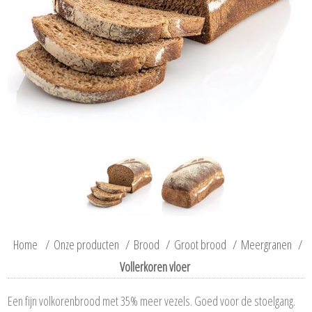
Home
/
Onze producten
/
Brood
/
Groot brood
/
Meergranen
/
Vollerkoren vloer
Een fijn volkorenbrood met 35% meer vezels. Goed voor de stoelgang.