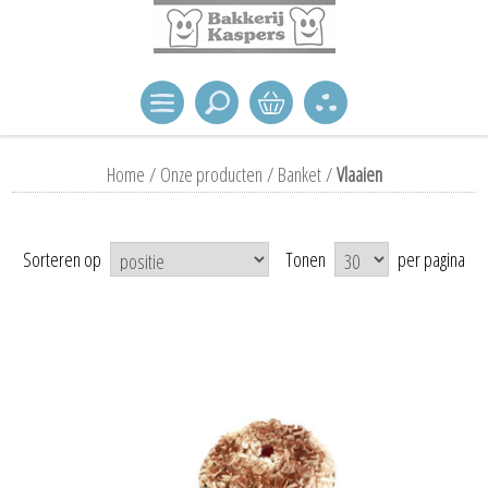
Home
/
Onze producten
/
Banket
/
Vlaaien
Sorteren op
Tonen
per pagina