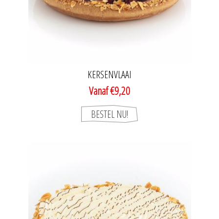
KERSENVLAAI
Vanaf €9,20