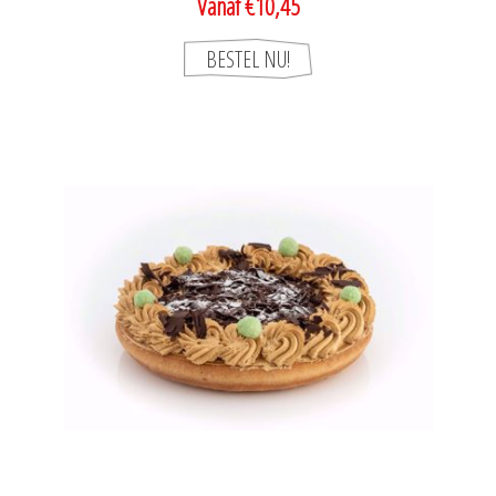
Vanaf €10,45