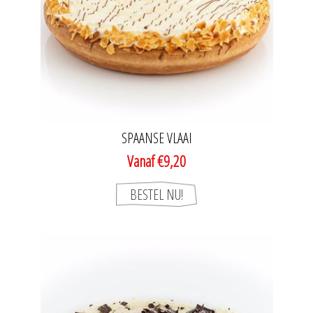
SPAANSE VLAAI
Vanaf €9,20