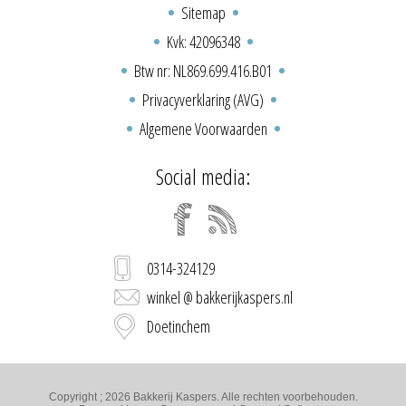
Sitemap
Kvk: 42096348
Btw nr: NL869.699.416.B01
Privacyverklaring (AVG)
Algemene Voorwaarden
Social media:
0314-324129
winkel @ bakkerijkaspers.nl
Doetinchem
Copyright ; 2026 Bakkerij Kaspers. Alle rechten voorbehouden.