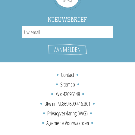
NIEUWSBRIEF
Contact
Sitemap
Kvk: 42096348
Btw nr: NL869.699.416.B01
Privacyverklaring (AVG)
Algemene Voorwaarden