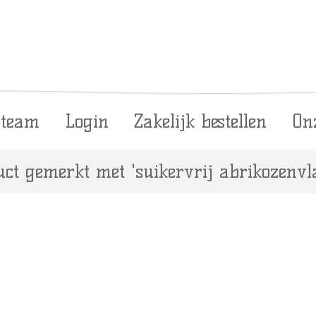
 team
Login
Zakelijk bestellen
On
ct gemerkt met 'suikervrij abrikozenvla