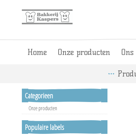
Home
Onze producten
Ons
Produ
Categorieen
Onze producten
Populaire labels