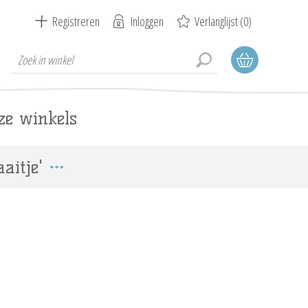
Registreren
Inloggen
Verlanglijst
(0)
ze winkels
aitje'