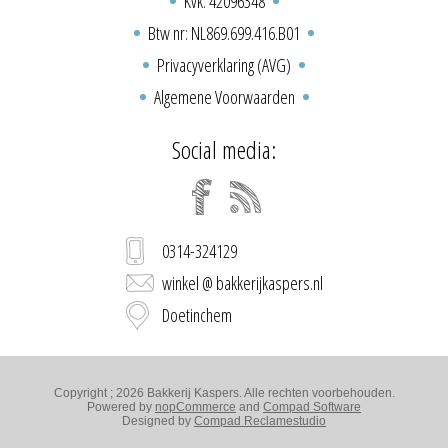
Kvk: 42096348
Btw nr: NL869.699.416.B01
Privacyverklaring (AVG)
Algemene Voorwaarden
Social media:
0314-324129
winkel @ bakkerijkaspers.nl
Doetinchem
Copyright ; 2026 Bakkerij Kaspers. Alle rechten voorbehouden.
Powered by
nopCommerce
and
Compad Software
Designed by
Compad Reclamestudio