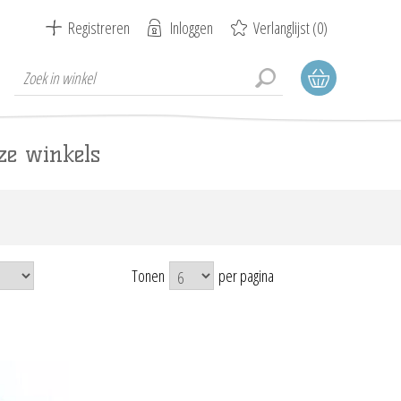
Registreren
Inloggen
Verlanglijst
(0)
ze winkels
Tonen
per pagina