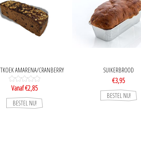
JTKOEK AMARENA/CRANBERRY
SUIKERBROOD
€3,95
Vanaf €2,85