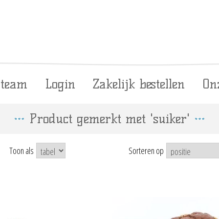
 team
Login
Zakelijk bestellen
On
Product gemerkt met 'suiker'
Toon als
Sorteren op