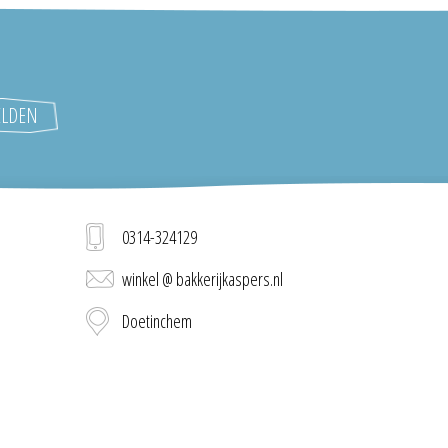
0314-324129
winkel @ bakkerijkaspers.nl
Doetinchem