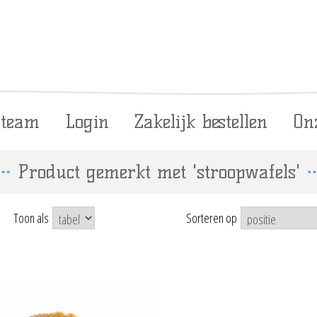
 team
Login
Zakelijk bestellen
On
Product gemerkt met 'stroopwafels'
Toon als
Sorteren op