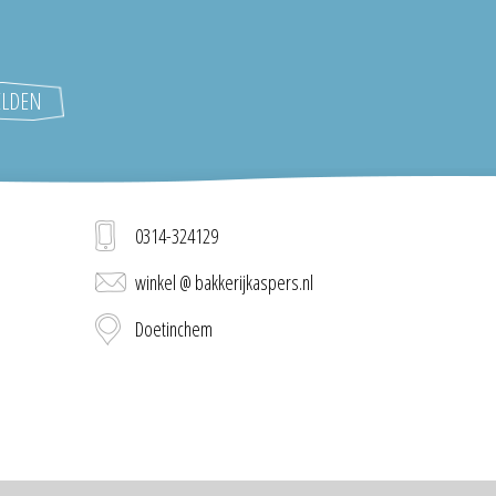
0314-324129
winkel @ bakkerijkaspers.nl
Doetinchem