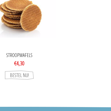
STROOPWAFELS
€4,30