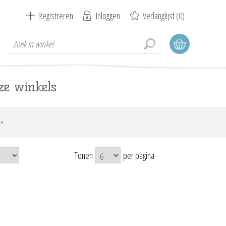
Registreren
Inloggen
Verlanglijst
(0)
ze winkels
Tonen
per pagina