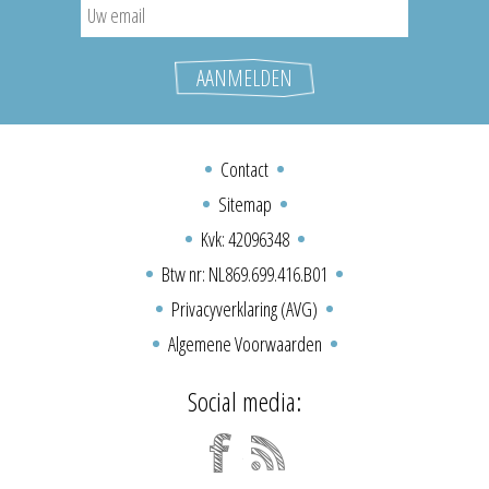
Contact
Sitemap
Kvk: 42096348
Btw nr: NL869.699.416.B01
Privacyverklaring (AVG)
Algemene Voorwaarden
Social media: