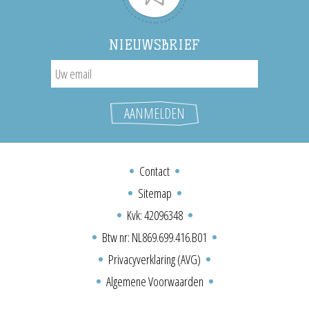
NIEUWSBRIEF
Contact
Sitemap
Kvk: 42096348
Btw nr: NL869.699.416.B01
Privacyverklaring (AVG)
Algemene Voorwaarden