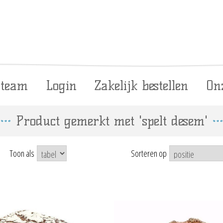
 team
Login
Zakelijk bestellen
On
Product gemerkt met 'spelt desem'
Toon als
Sorteren op