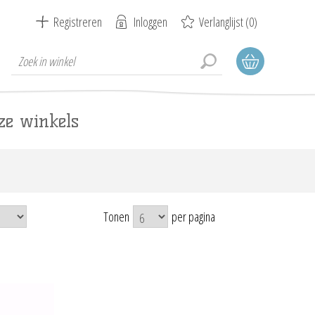
Registreren
Inloggen
Verlanglijst
(0)
ze winkels
Tonen
per pagina