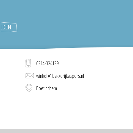
0314-324129
winkel @ bakkerijkaspers.nl
Doetinchem