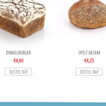
DINKELBERGER
SPELT DESEM
€4,60
€4,25