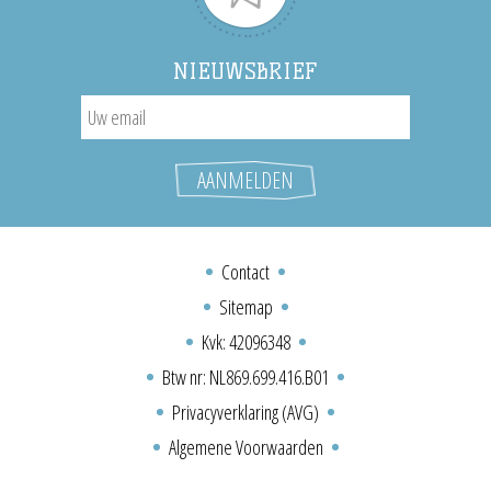
NIEUWSBRIEF
Contact
Sitemap
Kvk: 42096348
Btw nr: NL869.699.416.B01
Privacyverklaring (AVG)
Algemene Voorwaarden