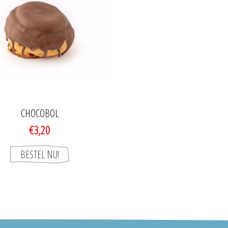
CHOCOBOL
€3,20