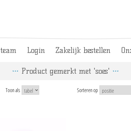
 team
Login
Zakelijk bestellen
On
Product gemerkt met 'soes'
Toon als
Sorteren op