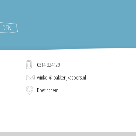
0314-324129
winkel @ bakkerijkaspers.nl
Doetinchem