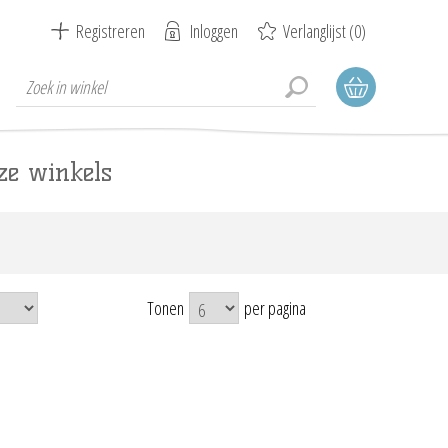
Registreren
Inloggen
Verlanglijst
(0)
ze winkels
Tonen
per pagina