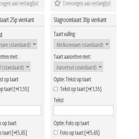
aart 25p vierkant
Slagroomtaart 30p vierkant
ng
Taart vulling
etten met:
Taart aanzetten met:
st op taart
Optie: Tekst op taart
op taart [+€1,55]
Tekst op taart [+€1,55]
Tekst
o op taart
Optie: Foto op taart
p taart [+€5,65]
Foto op taart [+€5,65]