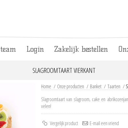
 team
Login
Zakelijk bestellen
On
SLAGROOMTAART VIERKANT
Home
/
Onze producten
/
Banket
/
Taarten
/
S
Slagroomtaart van slagroom, cake en abrikozenjam.
velen!