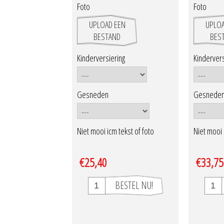
Foto
Foto
UPLOAD EEN
UPLOA
BESTAND
BES
Kinderversiering
Kindervers
Gesneden
Gesnede
Niet mooi icm tekst of foto
Niet mooi 
€25,40
€33,75