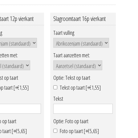
aart 12p vierkant
Slagroomtaart 16p vierkant
ng
Taart vulling
etten met:
Taart aanzetten met:
st op taart
Optie: Tekst op taart
op taart [+€1,55]
Tekst op taart [+€1,55]
Tekst
o op taart
Optie: Foto op taart
p taart [+€5,65]
Foto op taart [+€5,65]