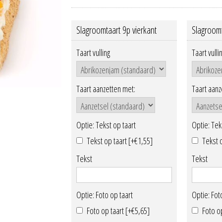
Slagroomtaart 9p vierkant
Slagroomt
Taart vulling
Taart vulli
Taart aanzetten met:
Taart aanz
Optie: Tekst op taart
Optie: Tek
Tekst op taart [+€1,55]
Tekst 
Tekst
Tekst
Optie: Foto op taart
Optie: Fot
Foto op taart [+€5,65]
Foto o