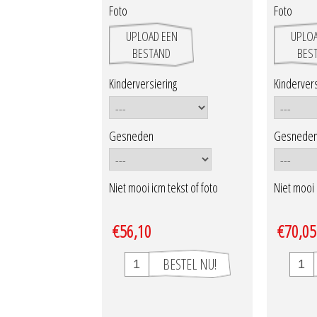
Foto
Foto
UPLOAD EEN
UPLOA
BESTAND
BES
Kinderversiering
Kindervers
Gesneden
Gesnede
Niet mooi icm tekst of foto
Niet mooi 
€56,10
€70,05