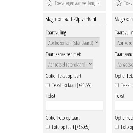
Slagroomtaart 20p vierkant
Slagroomt
Taart vulling
Taart vulli
Taart aanzetten met:
Taart aanz
Optie: Tekst op taart
Optie: Tek
Tekst op taart [+€1,55]
Tekst 
Tekst
Tekst
Optie: Foto op taart
Optie: Fot
Foto op taart [+€5,65]
Foto o