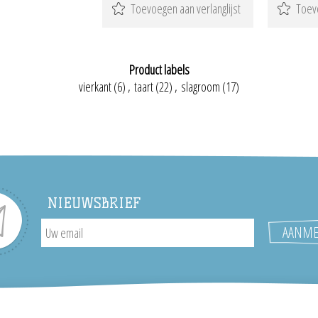
Product labels
vierkant
(6)
,
taart
(22)
,
slagroom
(17)
NIEUWSBRIEF