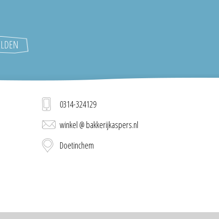
0314-324129
winkel @ bakkerijkaspers.nl
Doetinchem