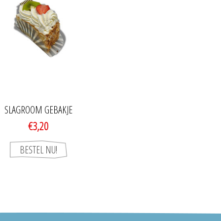
SLAGROOM GEBAKJE
€3,20