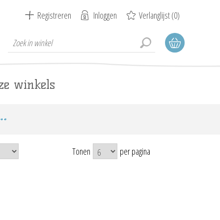
Registreren
Inloggen
Verlanglijst
(0)
ze winkels
Tonen
per pagina