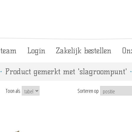
 team
Login
Zakelijk bestellen
On
Product gemerkt met 'slagroompunt'
Toon als
Sorteren op