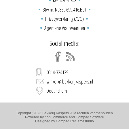
Kvk: 42096348
Btw nr: NL869.699.416.B01
Privacyverklaring (AVG)
Algemene Voorwaarden
Social media:
0314-324129
winkel @ bakkerijkaspers.nl
Doetinchem
Copyright ; 2026 Bakkerij Kaspers. Alle rechten voorbehouden.
Powered by
nopCommerce
and
Compad Software
Designed by
Compad Reclamestudio