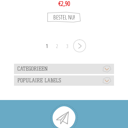
€2,90
1
2
3
CATEGORIEEN
POPULAIRE LABELS