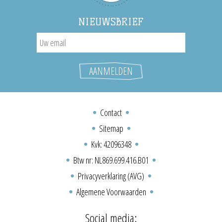
NIEUWSBRIEF
Contact
Sitemap
Kvk: 42096348
Btw nr: NL869.699.416.B01
Privacyverklaring (AVG)
Algemene Voorwaarden
Social media: