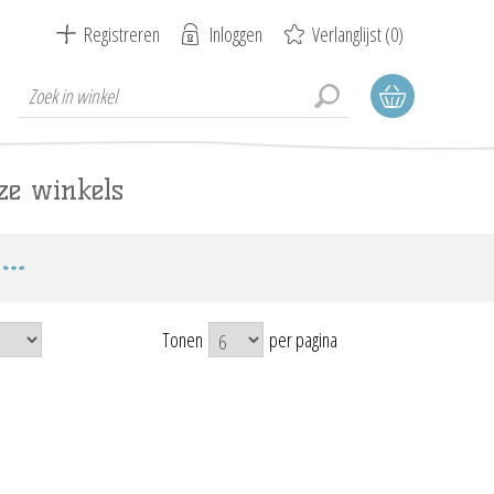
Registreren
Inloggen
Verlanglijst
(0)
ze winkels
Tonen
per pagina