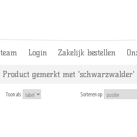
 team
Login
Zakelijk bestellen
On
Product gemerkt met 'schwarzwalder'
Toon als
Sorteren op