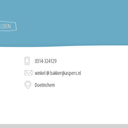
0314-324129
winkel @ bakkerijkaspers.nl
Doetinchem