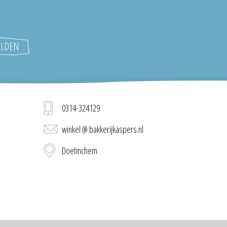
0314-324129
winkel @ bakkerijkaspers.nl
Doetinchem