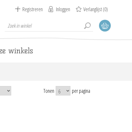
Registreren
Inloggen
Verlanglijst
(0)
ze winkels
Tonen
per pagina