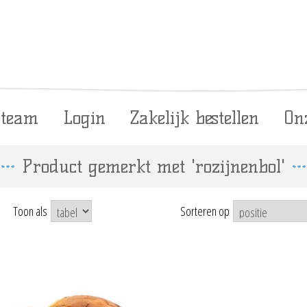
 team
Login
Zakelijk bestellen
On
Product gemerkt met 'rozijnenbol'
Toon als
Sorteren op