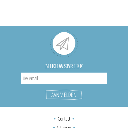
NIEUWSBRIEF
Contact
Sitemap