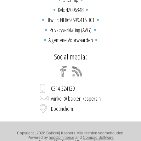
Kvk: 42096348
Btw nr: NL869.699.416.B01
Privacyverklaring (AVG)
Algemene Voorwaarden
Social media:
0314-324129
winkel @ bakkerijkaspers.nl
Doetinchem
Copyright ; 2026 Bakkerij Kaspers. Alle rechten voorbehouden.
Powered by
nopCommerce
and
Compad Software