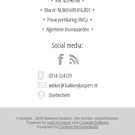
Kvk: 42096348
Btw nr: NL869.699.416.B01
Privacyverklaring (AVG)
Algemene Voorwaarden
Social media:
0314-324129
winkel @ bakkerijkaspers.nl
Doetinchem
Copyright ; 2026 Bakkerij Kaspers. Alle rechten voorbehouden.
Powered by
nopCommerce
and
Compad Software
Designed by
Compad Reclamestudio