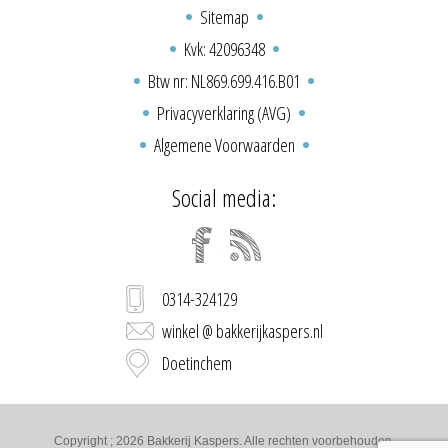
Sitemap
Kvk: 42096348
Btw nr: NL869.699.416.B01
Privacyverklaring (AVG)
Algemene Voorwaarden
Social media:
0314-324129
winkel @ bakkerijkaspers.nl
Doetinchem
Copyright ; 2026 Bakkerij Kaspers. Alle rechten voorbehouden.