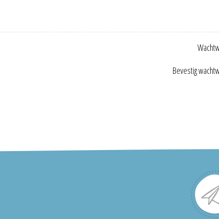
Wachtw
Bevestig wacht