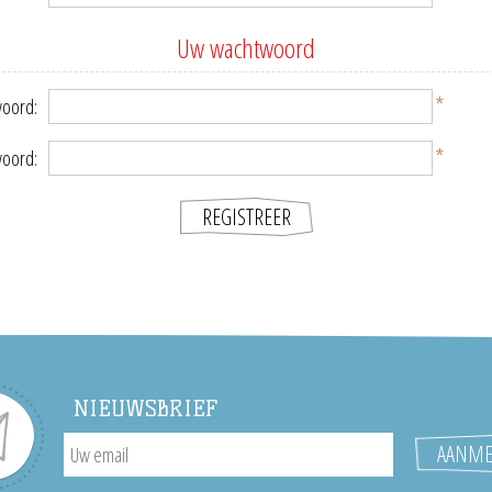
Uw wachtwoord
*
oord:
*
woord:
NIEUWSBRIEF