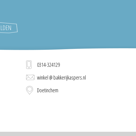
0314-324129
winkel @ bakkerijkaspers.nl
Doetinchem