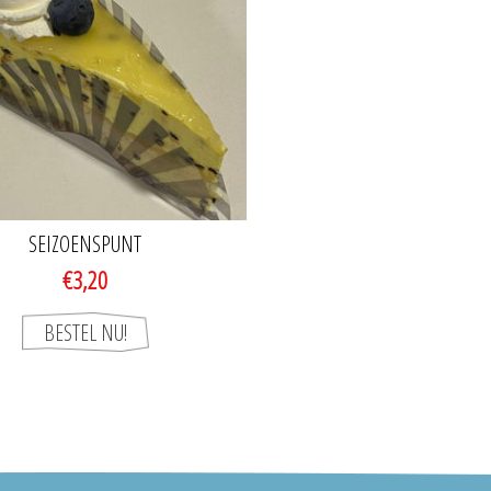
SEIZOENSPUNT
€3,20