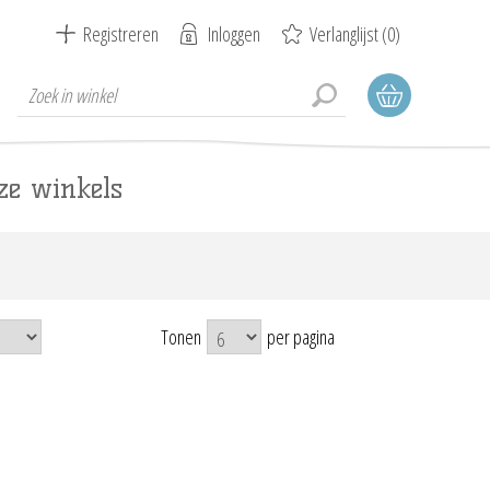
Registreren
Inloggen
Verlanglijst
(0)
ze winkels
Tonen
per pagina