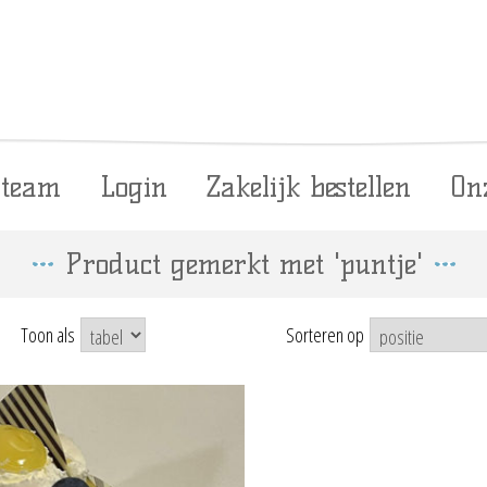
 team
Login
Zakelijk bestellen
On
Product gemerkt met 'puntje'
Toon als
Sorteren op