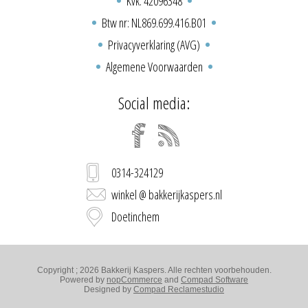
Kvk: 42096348
Btw nr: NL869.699.416.B01
Privacyverklaring (AVG)
Algemene Voorwaarden
Social media:
0314-324129
winkel @ bakkerijkaspers.nl
Doetinchem
Copyright ; 2026 Bakkerij Kaspers. Alle rechten voorbehouden.
Powered by
nopCommerce
and
Compad Software
Designed by
Compad Reclamestudio