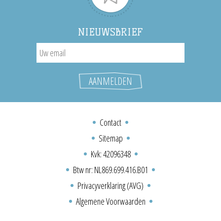
NIEUWSBRIEF
Contact
Sitemap
Kvk: 42096348
Btw nr: NL869.699.416.B01
Privacyverklaring (AVG)
Algemene Voorwaarden