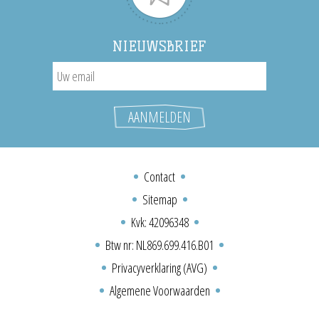
NIEUWSBRIEF
Contact
Sitemap
Kvk: 42096348
Btw nr: NL869.699.416.B01
Privacyverklaring (AVG)
Algemene Voorwaarden