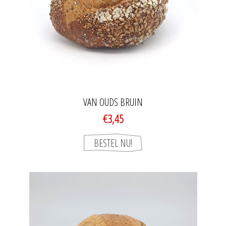
VAN OUDS BRUIN
€3,45