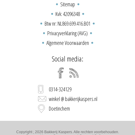
Sitemap
Kvk: 42096348
Btw nr: NL869.699.416.B01
Privacyverklaring (AVG)
Algemene Voorwaarden
Social media:
0314-324129
winkel @ bakkerijkaspers.nl
Doetinchem
Copyright ; 2026 Bakkerij Kaspers. Alle rechten voorbehouden.