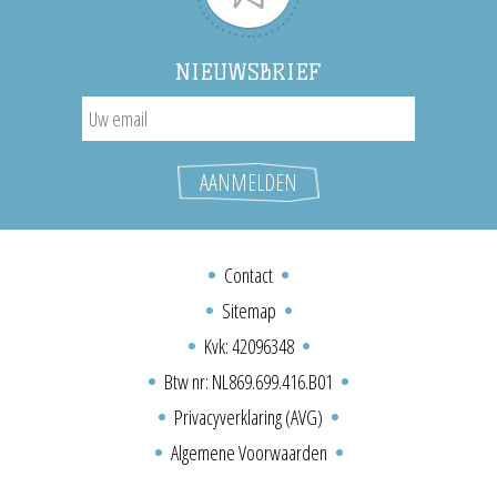
NIEUWSBRIEF
Contact
Sitemap
Kvk: 42096348
Btw nr: NL869.699.416.B01
Privacyverklaring (AVG)
Algemene Voorwaarden