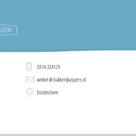
0314-324129
winkel @ bakkerijkaspers.nl
Doetinchem