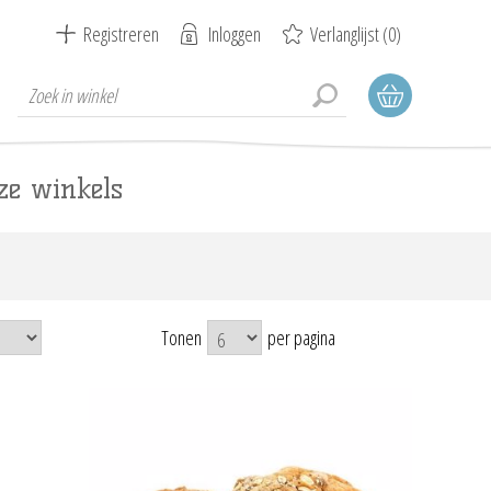
Registreren
Inloggen
Verlanglijst
(0)
ze winkels
Tonen
per pagina