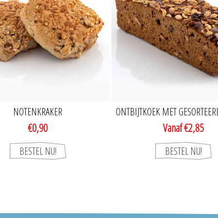
NOTENKRAKER
ONTBIJTKOEK MET GESORTEE
€0,90
Vanaf €2,85