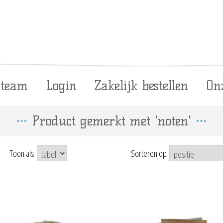
 team
Login
Zakelijk bestellen
On
Product gemerkt met 'noten'
Toon als
Sorteren op