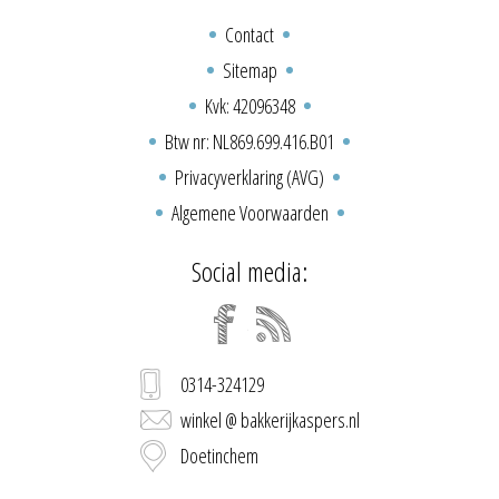
Contact
Sitemap
Kvk: 42096348
Btw nr: NL869.699.416.B01
Privacyverklaring (AVG)
Algemene Voorwaarden
Social media:
0314-324129
winkel @ bakkerijkaspers.nl
Doetinchem