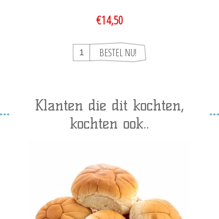
€14,50
Klanten die dit kochten,
kochten ook..