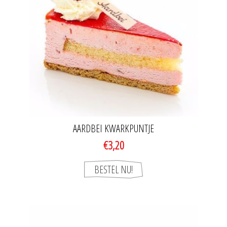
AARDBEI KWARKPUNTJE
€3,20