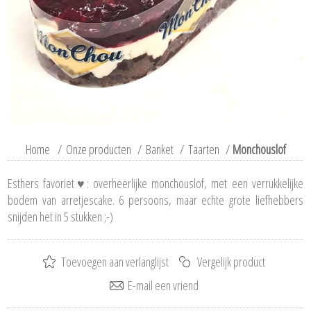
Home
/
Onze producten
/
Banket
/
Taarten
/
Monchouslof
Esthers favoriet♥: overheerlijke monchouslof, met een verrukkelijke
bodem van arretjescake. 6 persoons, maar echte grote liefhebbers
snijden het in 5 stukken ;-)