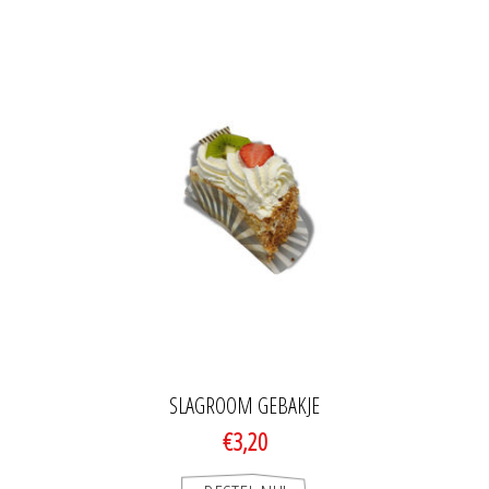
SLAGROOM GEBAKJE
€3,20