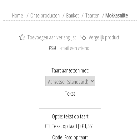
Home
/
Onze producten
/
Banket
/
Taarten
/
Mokkasnitte
Taart aanzetten met:
Tekst
Optie: tekst op taart
Tekst op taart [+€1,55]
Optie: Foto op taart