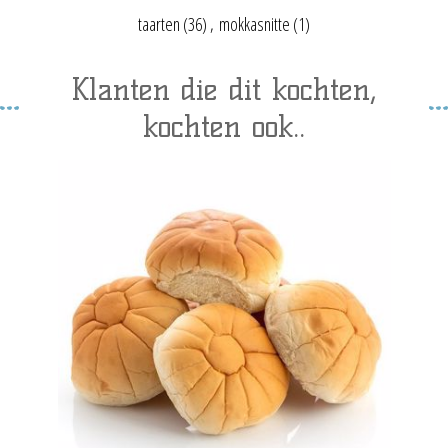
taarten
(36)
,
mokkasnitte
(1)
Klanten die dit kochten,
kochten ook..