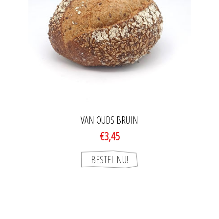
VAN OUDS BRUIN
€3,45