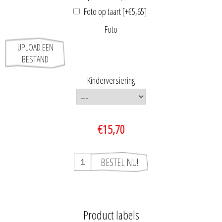
Foto op taart [+€5,65]
Foto
UPLOAD EEN
BESTAND
Kinderversiering
€15,70
Product labels