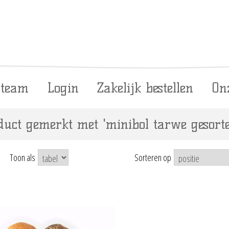
 team
Login
Zakelijk bestellen
On
duct gemerkt met 'minibol tarwe gesorte
Toon als
Sorteren op