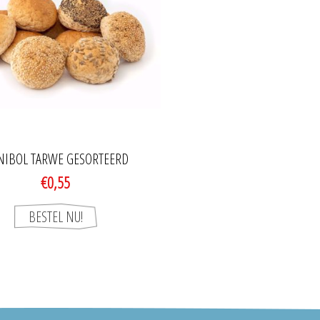
NIBOL TARWE GESORTEERD
€0,55