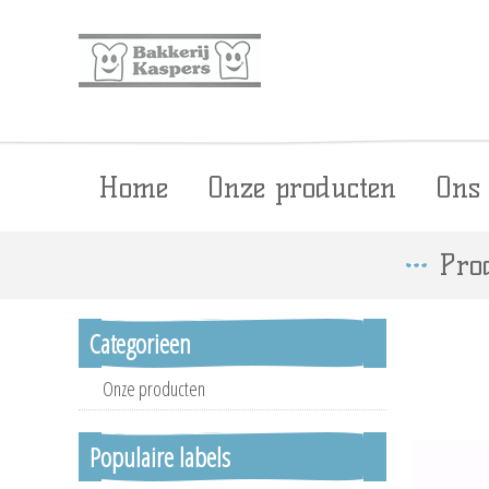
Home
Onze producten
Ons
Pro
Categorieen
Onze producten
Populaire labels