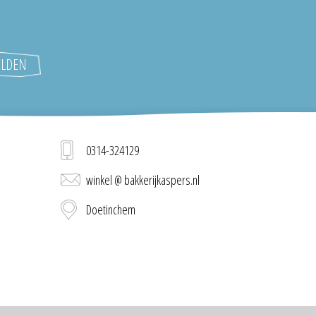
0314-324129
winkel @ bakkerijkaspers.nl
Doetinchem