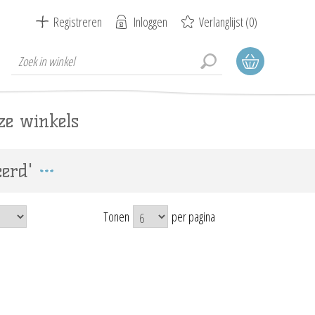
Registreren
Inloggen
Verlanglijst
(0)
ze winkels
erd'
Tonen
per pagina