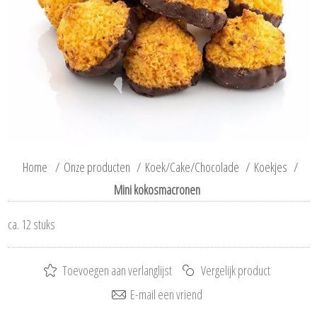
Home
/
Onze producten
/
Koek/Cake/Chocolade
/
Koekjes
/
Mini kokosmacronen
ca. 12 stuks