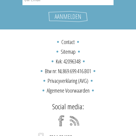
Contact
Sitemap
Kvk: 42096348
Btw nr: NL869.699.416.B01
Privacyverklaring (AVG)
Algemene Voorwaarden
Social media: