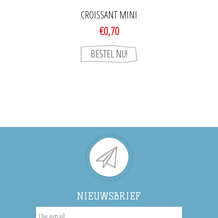
CROISSANT MINI
€0,70
NIEUWSBRIEF