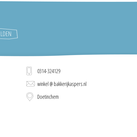
0314-324129
winkel @ bakkerijkaspers.nl
Doetinchem