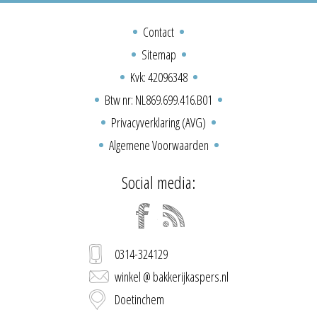
Contact
Sitemap
Kvk: 42096348
Btw nr: NL869.699.416.B01
Privacyverklaring (AVG)
Algemene Voorwaarden
Social media:
0314-324129
winkel @ bakkerijkaspers.nl
Doetinchem