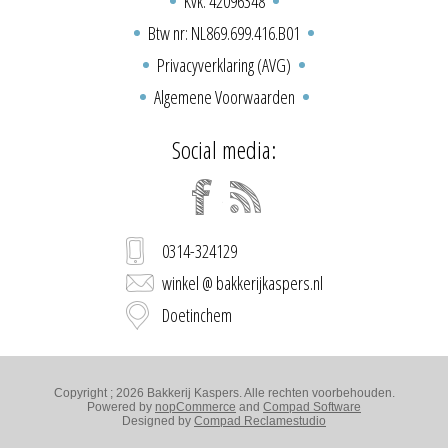
Kvk: 42096348
Btw nr: NL869.699.416.B01
Privacyverklaring (AVG)
Algemene Voorwaarden
Social media:
0314-324129
winkel @ bakkerijkaspers.nl
Doetinchem
Copyright ; 2026 Bakkerij Kaspers. Alle rechten voorbehouden.
Powered by
nopCommerce
and
Compad Software
Designed by
Compad Reclamestudio