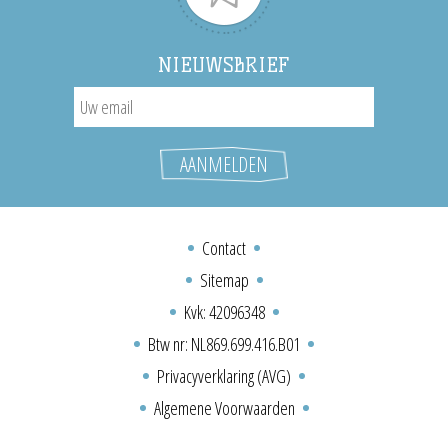
NIEUWSBRIEF
Contact
Sitemap
Kvk: 42096348
Btw nr: NL869.699.416.B01
Privacyverklaring (AVG)
Algemene Voorwaarden