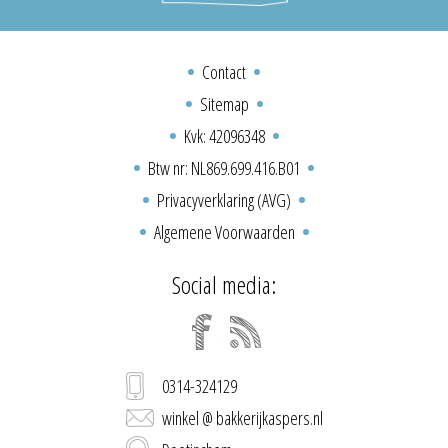
Contact
Sitemap
Kvk: 42096348
Btw nr: NL869.699.416.B01
Privacyverklaring (AVG)
Algemene Voorwaarden
Social media:
0314-324129
winkel @ bakkerijkaspers.nl