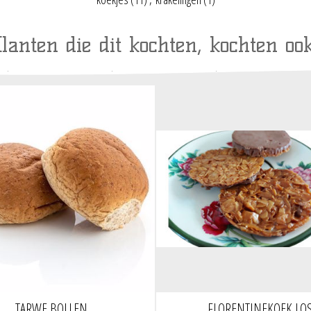
lanten die dit kochten, kochten ook
TARWE BOLLEN
FLORENTINEKOEK LO