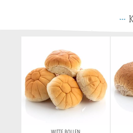
K
WITTE BOLLEN