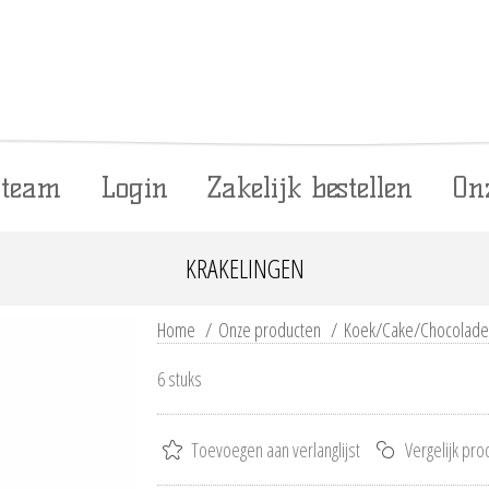
 team
Login
Zakelijk bestellen
On
KRAKELINGEN
Home
/
Onze producten
/
Koek/Cake/Chocolade
6 stuks