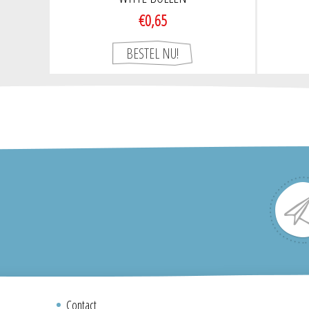
€0,65
Contact