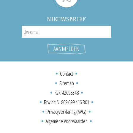
NIEUWSBRIEF
Contact
Sitemap
Kvk: 42096348
Btw nr: NL869.699.416.B01
Privacyverklaring (AVG)
Algemene Voorwaarden