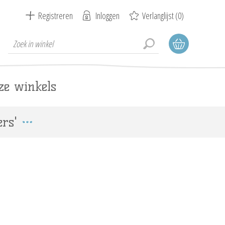
Registreren
Inloggen
Verlanglijst
(0)
ze winkels
rs'