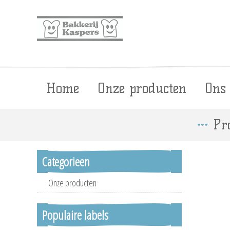
Home
Onze producten
Ons
Pr
Categorieen
Onze producten
Populaire labels