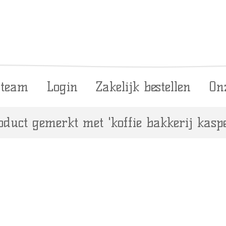
 team
Login
Zakelijk bestellen
On
oduct gemerkt met 'koffie bakkerij kaspe