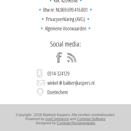
Kvk: 42096348
Btw nr: NL869.699.416.B01
Privacyverklaring (AVG)
Algemene Voorwaarden
Social media:
0314-324129
winkel @ bakkerijkaspers.nl
Doetinchem
Copyright ; 2026 Bakkerij Kaspers. Alle rechten voorbehouden.
Powered by
nopCommerce
and
Compad Software
Designed by
Compad Reclamestudio