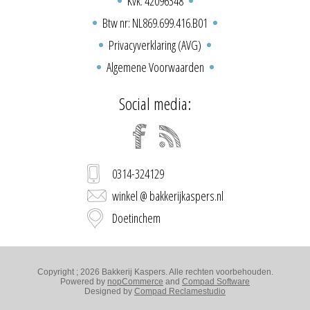
Kvk: 42096348
Btw nr: NL869.699.416.B01
Privacyverklaring (AVG)
Algemene Voorwaarden
Social media:
0314-324129
winkel @ bakkerijkaspers.nl
Doetinchem
Copyright ; 2026 Bakkerij Kaspers. Alle rechten voorbehouden.
Powered by
nopCommerce
and
Compad Software
Designed by
Compad Reclamestudio